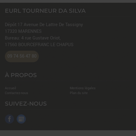
EURL TOURNEUR DA SILVA
Dépôt:17 Avenue De Lattre De Tassigny
17320
MARENNES
Bureau: 4 rue Gustave Oriot,
17560
BOURCEFRANC LE CHAPUS
09 74 56 47 80
À PROPOS
Accueil
Mentions légales
Contactez-nous
Plan du site
SUIVEZ-NOUS