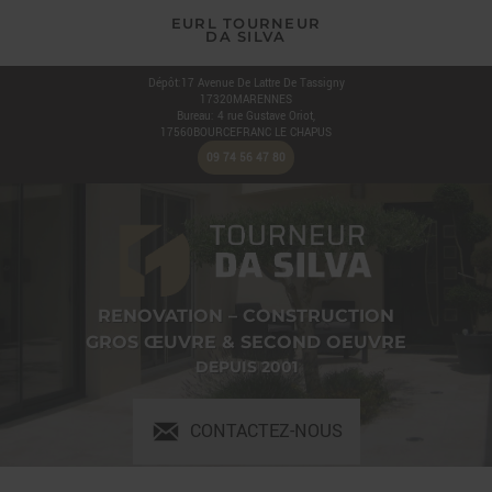
EURL TOURNEUR
DA SILVA
Dépôt:17 Avenue De Lattre De Tassigny
17320
MARENNES
Bureau: 4 rue Gustave Oriot,
17560
BOURCEFRANC LE CHAPUS
09 74 56 47 80
RENOVATION – CONSTRUCTION
GROS ŒUVRE & SECOND OEUVRE
DEPUIS 2001
CONTACTEZ-NOUS