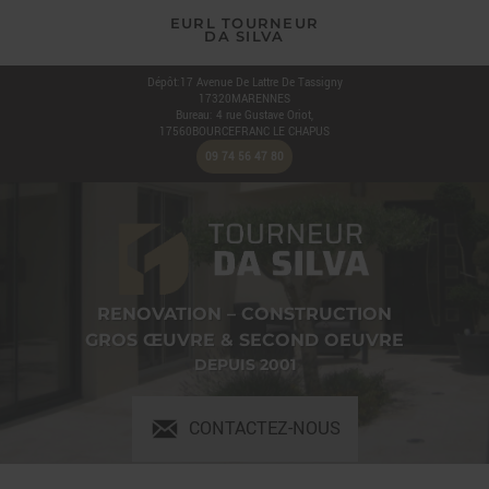
EURL TOURNEUR
DA SILVA
Dépôt:17 Avenue De Lattre De Tassigny
17320
MARENNES
Bureau: 4 rue Gustave Oriot,
17560
BOURCEFRANC LE CHAPUS
09 74 56 47 80
RENOVATION – CONSTRUCTION
GROS ŒUVRE & SECOND OEUVRE
DEPUIS 2001
CONTACTEZ-NOUS