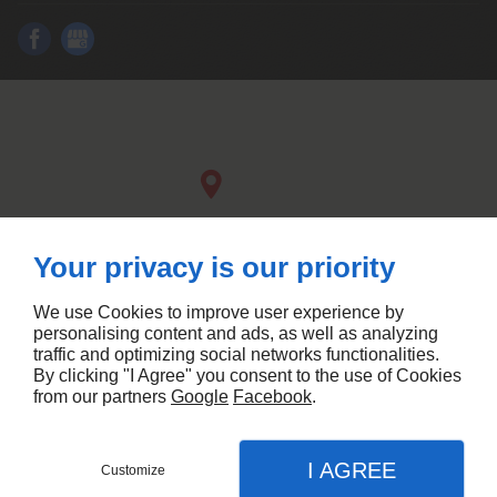
Your privacy is our priority
We use Cookies to improve user experience by
personalising content and ads, as well as analyzing
traffic and optimizing social networks functionalities.
By clicking "I Agree" you consent to the use of Cookies
from our partners
Google
Facebook
.
Agence SEA Linkeo
I AGREE
Customize