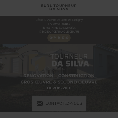
EURL TOURNEUR
DA SILVA
Dépôt:17 Avenue De Lattre De Tassigny
17320
MARENNES
Bureau: 4 rue Gustave Oriot,
17560
BOURCEFRANC LE CHAPUS
09 74 56 47 80
RENOVATION – CONSTRUCTION
GROS ŒUVRE & SECOND OEUVRE
DEPUIS 2001
CONTACTEZ-NOUS