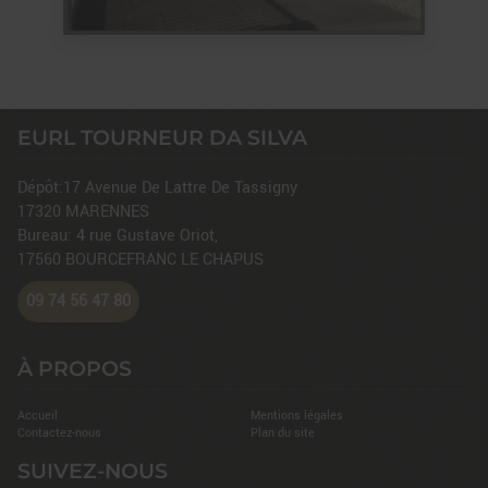
EURL TOURNEUR DA SILVA
Dépôt:17 Avenue De Lattre De Tassigny
17320
MARENNES
Bureau: 4 rue Gustave Oriot,
17560
BOURCEFRANC LE CHAPUS
09 74 56 47 80
À PROPOS
Accueil
Mentions légales
Contactez-nous
Plan du site
SUIVEZ-NOUS